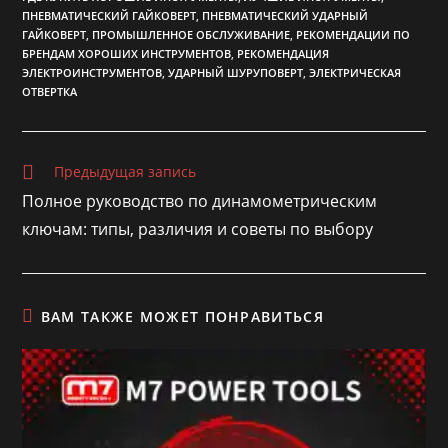
ПНЕВМАТИЧЕСКИЙ ГАЙКОВЕРТ
,
ПНЕВМАТИЧЕСКИЙ УДАРНЫЙ
ГАЙКОВЕРТ
,
ПРОМЫШЛЕННОЕ ОБСЛУЖИВАНИЕ
,
РЕКОМЕНДАЦИИ ПО
БРЕНДАМ ХОРОШИХ ИНСТРУМЕНТОВ
,
РЕКОМЕНДАЦИЯ
ЭЛЕКТРОИНСТРУМЕНТОВ
,
УДАРНЫЙ ШУРУПОВЕРТ
,
ЭЛЕКТРИЧЕСКАЯ
ОТВЕРТКА
Еще
Предыдущая запись
статьи
Полное руководство по динамометрическим
ключам: типы, различия и советы по выбору
ВАМ ТАКЖЕ МОЖЕТ ПОНРАВИТЬСЯ