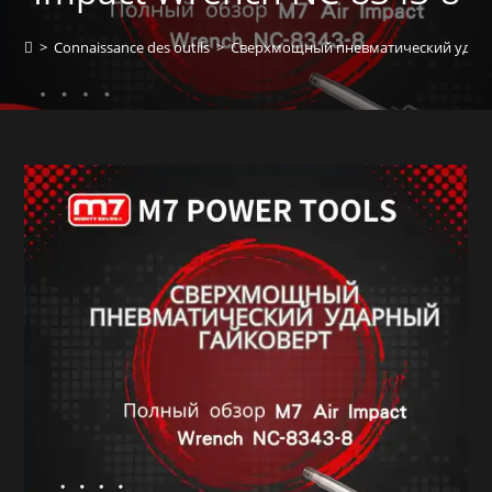
>
Connaissance des outils
>
Сверхмощный пневматический ударны