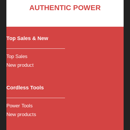
AUTHENTIC POWER
Top Sales & New
Top Sales
New product
Cordless Tools
Power Tools
New products