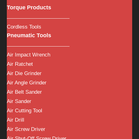
Torque Products
Cordless Tools
Pneumatic Tools
Air Impact Wrench
Air Ratchet
Air Die Grinder
Air Angle Grinder
Air Belt Sander
Air Sander
Air Cutting Tool
Air Drill
Air Screw Driver
Air Shut-Off Screw Driver