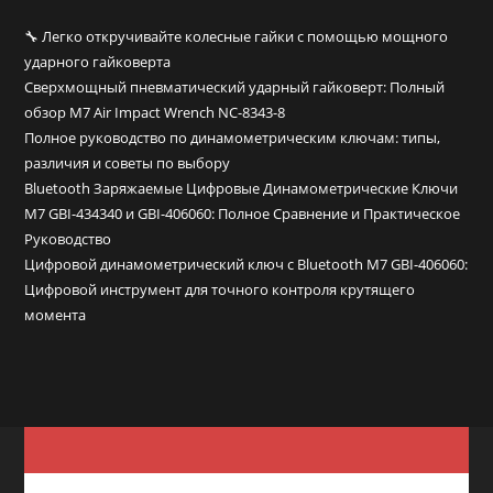
🔧 Легко откручивайте колесные гайки с помощью мощного
ударного гайковерта
Сверхмощный пневматический ударный гайковерт: Полный
обзор M7 Air Impact Wrench NC-8343-8
Полное руководство по динамометрическим ключам: типы,
различия и советы по выбору
Bluetooth Заряжаемые Цифровые Динамометрические Ключи
M7 GBI-434340 и GBI-406060: Полное Сравнение и Практическое
Руководство
Цифровой динамометрический ключ с Bluetooth M7 GBI-406060:
Цифровой инструмент для точного контроля крутящего
момента