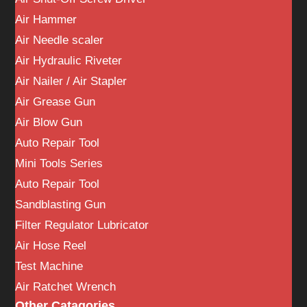
Air Hammer
Air Needle scaler
Air Hydraulic Riveter
Air Nailer / Air Stapler
Air Grease Gun
Air Blow Gun
Auto Repair Tool
Mini Tools Series
Auto Repair Tool
Sandblasting Gun
Filter Regulator Lubricator
Air Hose Reel
Test Machine
Air Ratchet Wrench
Other Catagories