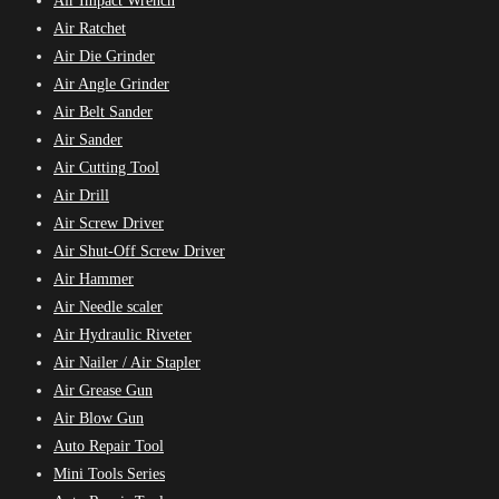
Air Impact Wrench
Air Ratchet
Air Die Grinder
Air Angle Grinder
Air Belt Sander
Air Sander
Air Cutting Tool
Air Drill
Air Screw Driver
Air Shut-Off Screw Driver
Air Hammer
Air Needle scaler
Air Hydraulic Riveter
Air Nailer / Air Stapler
Air Grease Gun
Air Blow Gun
Auto Repair Tool
Mini Tools Series