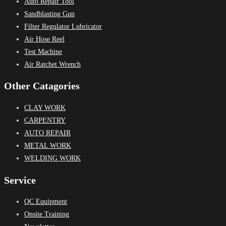
Auto Repair Tool
Sandblasting Gun
Filter Regulator Lubricator
Air Hose Reel
Test Machine
Air Ratchet Wrench
Other Catagories
CLAY WORK
CARPENTRY
AUTO REPAIR
METAL WORK
WELDING WORK
Service
QC Equipment
Onsite Training