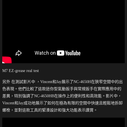
M7 EZ-grease real test
另外 在測試影片中 ，Vincent和Jay展示了NC-4650H在狹窄空間中的出
色表現。他們比較了這款迷你型氣動扳手與常規扳手在實際應用中的
差異，特別強調了NC-4650HB在操作上的便利性和高效能。影片中，
Vincent和Jay成功地展示了如何在極為有限的空間中快速且輕鬆地拆卸
螺栓，並對這款工具的緊湊設計和強大功能表示讚賞。