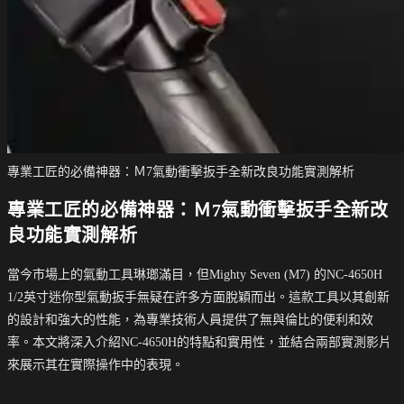
專業工匠的必備神器：Ｍ7氣動衝擊扳手全新改良功能實測解析
專業工匠的必備神器：Ｍ7氣動衝擊扳手全新改
良功能實測解析
當今市場上的氣動工具琳瑯滿目，但Mighty Seven (M7) 的NC-4650H
1/2英寸迷你型氣動扳手無疑在許多方面脫穎而出。這款工具以其創新
的設計和強大的性能，為專業技術人員提供了無與倫比的便利和效
率。本文將深入介紹NC-4650H的特點和實用性，並結合兩部實測影片
來展示其在實際操作中的表現。