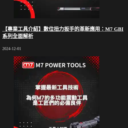
【專業工具介紹】數位扭力扳手的革新應用：M7 GBI
系列全面解析
2024-12-01