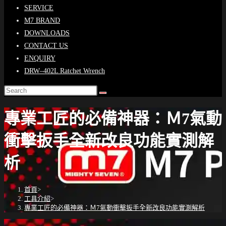
SERVICE
M7 BRAND
DOWNLOADS
CONTACT US
ENQUIRY
DRW–402L Ratchet Wrench
專業工匠的必備神器：Ｍ7氣動
衝擊扳手全新改良功能實測解
析
首頁
>
工具介紹
>
專業工匠的必備神器：Ｍ7氣動衝擊扳手全新改良功能實測解析