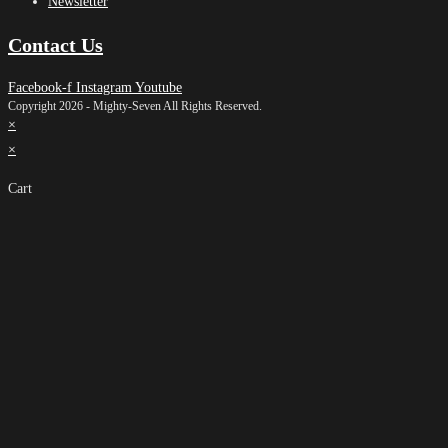
Newsletter
Contact Us
Facebook-f
Instagram
Youtube
Copyright 2026 - Mighty-Seven All Rights Reserved.
×
×
Cart