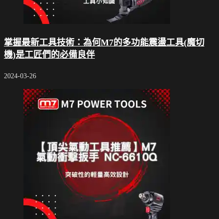
掌握最新工具技術：為何M7的多功能震盪工具(魔切
機)是工匠們的必備良伴
2024-03-26