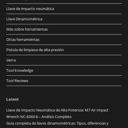
Llave de impacto neumática
Llave Dinamométrica
Más sobre herramientas
Otras herramientas
Pistola de limpieza de alta presión
sierra
Tool knowledge
Tool Reviews
Latest
Llave de Impacto Neumática de Alta Potencia: M7 Air Impact
Wrench NC-8343-8 – Análisis Completo
Guía completa de llaves dinamométricas: Tipos, diferencias y