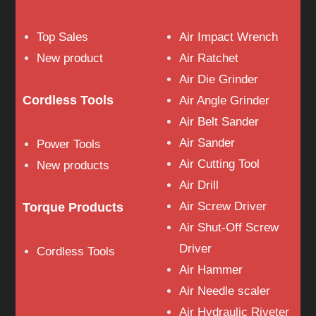
Top Sales
Air Impact Wrench
New product
Air Ratchet
Air Die Grinder
Cordless Tools
Air Angle Grinder
Air Belt Sander
Air Sander
Power Tools
Air Cutting Tool
New products
Air Drill
Air Screw Driver
Torque Products
Air Shut-Off Screw
Driver
Cordless Tools
Air Hammer
Air Needle scaler
Air Hydraulic Riveter