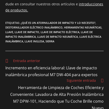
dude en consultar nuestros otros artículos e
introducciones
de productos.
ETIQUETAS
:
¿QUÉ ES UN ATORNILLADOR DE IMPACTO Y LO NECESITO?
,
DESTORNILLADOR ELÉCTRICO INALÁMBRICO
,
HERRAMIENTAS NEUMÁTICAS
,
LLAVE
,
LLAVE DE IMPACTO
,
LLAVE DE IMPACTO ELÉCTRICA
,
LLAVE DE
IMPACTO INALÁMBRICA
,
LLAVE DE IMPACTO NEUMÁTICA
,
LLAVE ELÉCTRICA
INALÁMBRICA
,
LLAVE INGLESA
,
SIERRA
Entrada anterior
Incremento en eficiencia laboral: Llave de impacto
inalámbrica profesional M7 DW-404 para expertos
Siguiente entrada
Herramienta de Limpieza de Coches Eficiente y
Conveniente: Lavadora de Alta Presión Inalámbrica
M7 DPW-101, Haciendo que Tu Coche Brille como
Nuevo