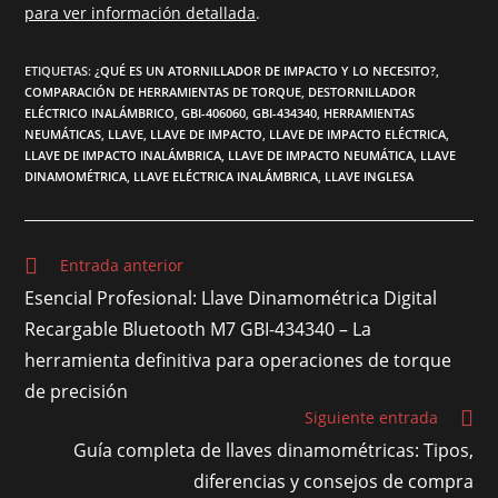
para ver información detallada
.
ETIQUETAS
:
¿QUÉ ES UN ATORNILLADOR DE IMPACTO Y LO NECESITO?
,
COMPARACIÓN DE HERRAMIENTAS DE TORQUE
,
DESTORNILLADOR
ELÉCTRICO INALÁMBRICO
,
GBI-406060
,
GBI-434340
,
HERRAMIENTAS
NEUMÁTICAS
,
LLAVE
,
LLAVE DE IMPACTO
,
LLAVE DE IMPACTO ELÉCTRICA
,
LLAVE DE IMPACTO INALÁMBRICA
,
LLAVE DE IMPACTO NEUMÁTICA
,
LLAVE
DINAMOMÉTRICA
,
LLAVE ELÉCTRICA INALÁMBRICA
,
LLAVE INGLESA
Entrada anterior
Esencial Profesional: Llave Dinamométrica Digital
Recargable Bluetooth M7 GBI-434340 – La
herramienta definitiva para operaciones de torque
de precisión
Siguiente entrada
Guía completa de llaves dinamométricas: Tipos,
diferencias y consejos de compra