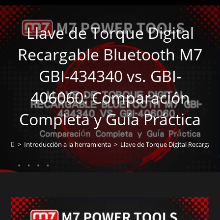
Llave de Torque Digital
Recargable Bluetooth M7
GBI-434340 vs. GBI-
406060: Comparación
Completa y Guía Práctica
>
Introducción a la herramienta
>
Llave de Torque Digital Recargab