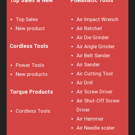
Top Sales & New
Pneumatic Tools
Top Sales
Air Impact Wrench
New product
Air Ratchet
Air Die Grinder
Cordless Tools
Air Angle Grinder
Air Belt Sander
Air Sander
Power Tools
Air Cutting Tool
New products
Air Drill
Torque Products
Air Screw Driver
Air Shut-Off Screw
Driver
Cordless Tools
Air Hammer
Air Needle scaler