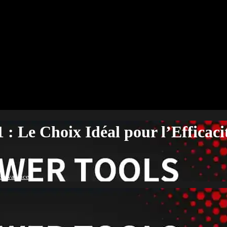
: Le Choix Idéal pour l’Efficacit
Polyvalence