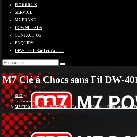
PRODUCTS
SERVICE
M7 BRAND
DOWNLOADS
CONTACT US
ENQUIRY
DRW–402L Ratchet Wrench
M7 Clé à Chocs sans Fil DW-401 
首頁
>
Connaissance des outils
>
M7 Clé à Chocs sans Fil DW-401 : Le Choix Idéal pour l’Efficacité et la 