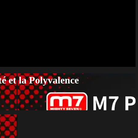
é et la Polyvalence