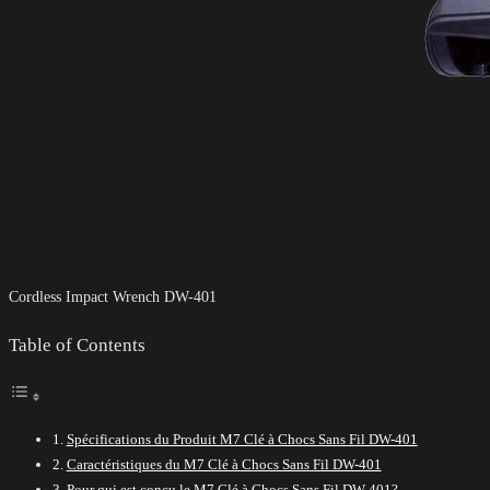
Cordless Impact Wrench DW-401
Table of Contents
Spécifications du Produit M7 Clé à Chocs Sans Fil DW-401
Caractéristiques du M7 Clé à Chocs Sans Fil DW-401
Pour qui est conçu le M7 Clé à Chocs Sans Fil DW-401?