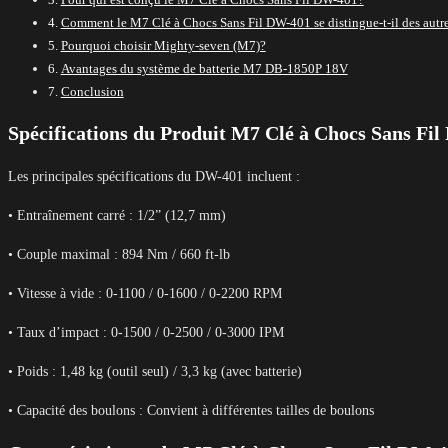
Comment le M7 Clé à Chocs Sans Fil DW-401 se distingue-t-il des autr
Pourquoi choisir Mighty-seven (M7)?
Avantages du système de batterie M7 DB-1850P 18V
Conclusion
Spécifications du Produit M7 Clé à Chocs Sans Fi
Les principales spécifications du DW-401 incluent :
• Entraînement carré : 1/2” (12,7 mm)
• Couple maximal : 894 Nm / 660 ft-lb
• Vitesse à vide : 0-1100 / 0-1600 / 0-2200 RPM
• Taux d’impact : 0-1500 / 0-2500 / 0-3000 IPM
• Poids : 1,48 kg (outil seul) / 3,3 kg (avec batterie)
• Capacité des boulons : Convient à différentes tailles de boulons