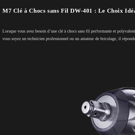
M7 Clé à Chocs sans Fil DW-401 : Le Choix Idéal
Lorsque vous avez besoin d’une clé à chocs sans fil performante et polyvalente
vous soyez un technicien professionnel ou un amateur de bricolage, il répondr