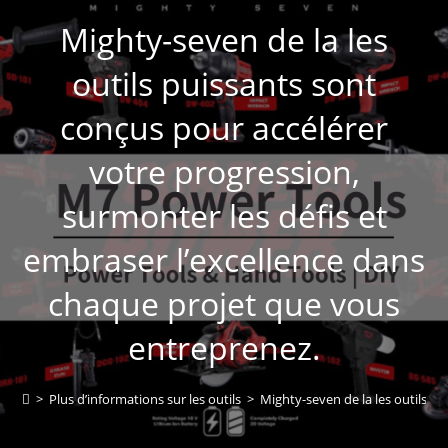
Mighty-seven de la les
outils puissants sont
conçus pour accélérer
votre progression,
surmonter les défis et
embraser l’excellence dans
chaque projet que vous
entreprenez.
>
Plus d’informations sur les outils
>
Mighty-seven de la les outils p