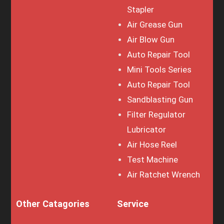
Stapler
Air Grease Gun
Air Blow Gun
Auto Repair Tool
Mini Tools Series
Auto Repair Tool
Sandblasting Gun
Filter Regulator
Lubricator
Air Hose Reel
Test Machine
Air Ratchet Wrench
Other Catagories
Service