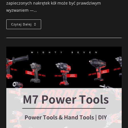
zapieczonych nakrętek kół może być prawdziwym
wyzwaniem —…
Czytaj Dalej