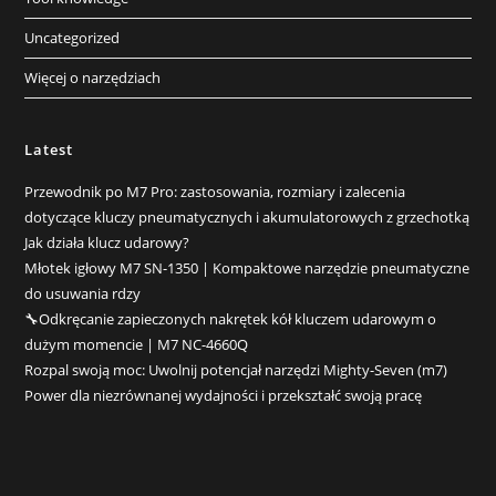
Uncategorized
Więcej o narzędziach
Latest
Przewodnik po M7 Pro: zastosowania, rozmiary i zalecenia
dotyczące kluczy pneumatycznych i akumulatorowych z grzechotką
Jak działa klucz udarowy?
Młotek igłowy M7 SN-1350 | Kompaktowe narzędzie pneumatyczne
do usuwania rdzy
🔧Odkręcanie zapieczonych nakrętek kół kluczem udarowym o
dużym momencie | M7 NC-4660Q
Rozpal swoją moc: Uwolnij potencjał narzędzi Mighty-Seven (m7)
Power dla niezrównanej wydajności i przekształć swoją pracę