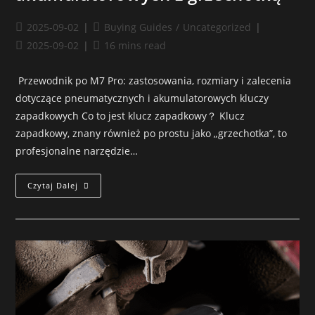
2025-09-02
Buying Guides
/
Uncategorized
2025-09-02
16 mins read
Przewodnik po M7 Pro: zastosowania, rozmiary i zalecenia
dotyczące pneumatycznych i akumulatorowych kluczy
zapadkowych Co to jest klucz zapadkowy？ Klucz
zapadkowy, znany również po prostu jako „grzechotka”, to
profesjonalne narzędzie…
Czytaj Dalej