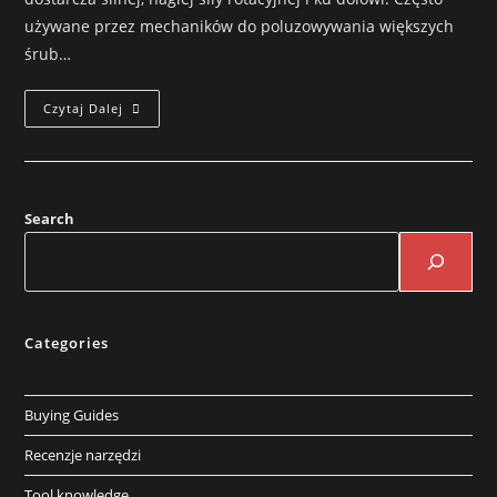
używane przez mechaników do poluzowywania większych
śrub…
Czytaj Dalej
Search
Categories
Buying Guides
Recenzje narzędzi
Tool knowledge