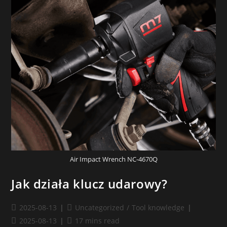
Air Impact Wrench NC-4670Q
Jak działa klucz udarowy?
2025-08-13
Uncategorized
/
Tool knowledge
2025-08-13
17 mins read