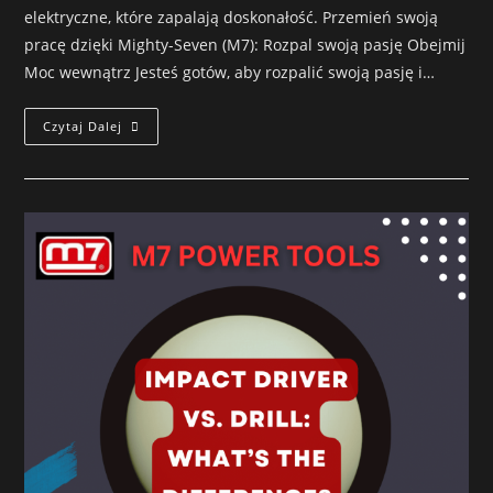
elektryczne, które zapalają doskonałość. Przemień swoją
pracę dzięki Mighty-Seven (M7): Rozpal swoją pasję Obejmij
Moc wewnątrz Jesteś gotów, aby rozpalić swoją pasję i…
Czytaj Dalej