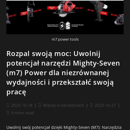
m7 power tools
Rozpal swoją moc: Uwolnij
potencjał narzędzi Mighty-Seven
(m7) Power dla niezrównanej
wydajności i przekształć swoją
pracę
2023-10-18
Więcej o narzędziach
2023-10-27
9 mins read
Uwolnij swój potencjał dzięki Mighty-Seven (M7): Narzędzia