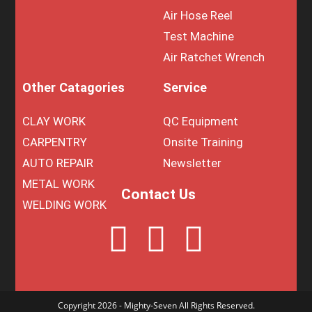
Air Hose Reel
Test Machine
Air Ratchet Wrench
Other Catagories
Service
CLAY WORK
QC Equipment
CARPENTRY
Onsite Training
AUTO REPAIR
Newsletter
METAL WORK
Contact Us
WELDING WORK
Copyright 2026 - Mighty-Seven All Rights Reserved.