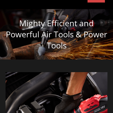
Mighty Efficient and
Powerful Air Tools & Power
Tools