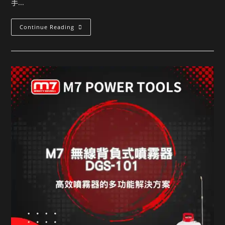
手...
Continue Reading