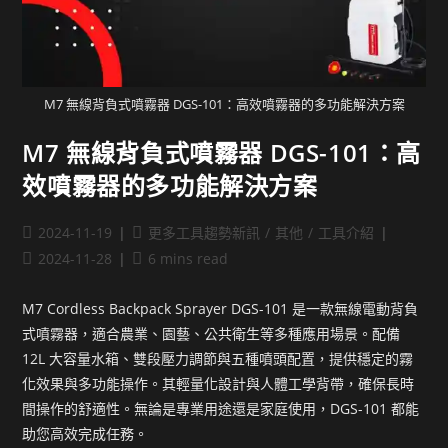
M7 無線背負式噴霧器 DGS-101：高效噴霧器的多功能解決方案
M7 無線背負式噴霧器 DGS-101：高
效噴霧器的多功能解決方案
2024-11-19
更多工具趨勢新訊
/
其他
/
工具介紹
2024-11-28
6 mins read
M7 Cordless Backpack Sprayer DGS-101 是一款無線電動背負
式噴霧器，適合農業、園藝、公共衛生等多種應用場景。配備
12L 大容量水箱、雙段壓力調節與五種噴頭配置，提供穩定的霧
化效果與多功能操作。其輕量化設計與人體工學背帶，確保長時
間操作的舒適性。無論是專業用途還是家庭使用，DGS-101 都能
助您高效完成任務。