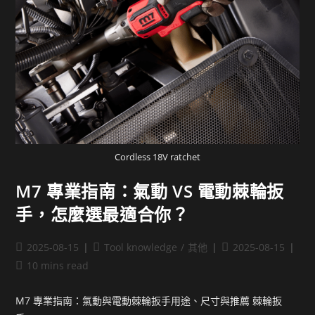
Cordless 18V ratchet
M7 專業指南：氣動 VS 電動棘輪扳
手，怎麼選最適合你？
2025-08-15
Tool knowledge
/
其他
2025-08-15
10 mins read
M7 專業指南：氣動與電動棘輪扳手用途、尺寸與推薦 棘輪扳