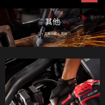
其他
>
工具介紹
>
其他