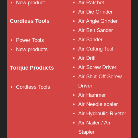
New product
Air Ratchet
Air Die Grinder
Cordless Tools
Air Angle Grinder
Air Belt Sander
Air Sander
Power Tools
Air Cutting Tool
New products
Air Drill
Air Screw Driver
Torque Products
Air Shut-Off Screw
Driver
Cordless Tools
Air Hammer
Air Needle scaler
Air Hydraulic Riveter
Air Nailer / Air
Stapler