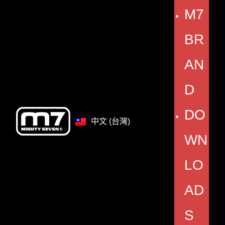
M7
BR
AN
D
DO
中文 (台灣)
WN
LO
AD
S