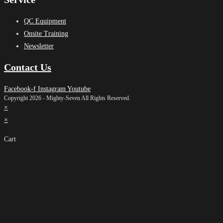
QC Equipment
Onsite Training
Newsletter
Contact Us
Facebook-f
Instagram
Youtube
Copyright 2026 - Mighty-Seven All Rights Reserved.
×
×
Cart