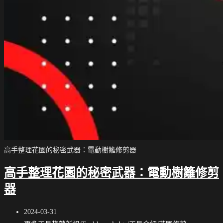
高手整理花園的秘密武器：電動樹籬修剪器
高手整理花園的秘密武器：電動樹籬修剪
器
Post
2024-03-31