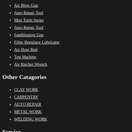
Air Blow Gun
Auto Repair Tool
Mini Tools Series
Auto Repair Tool
Sandblasting Gun
Filter Regulator Lubricator
Air Hose Reel
Test Machine
Air Ratchet Wrench
Other Catagories
CLAY WORK
CARPENTRY
AUTO REPAIR
METAL WORK
WELDING WORK
Service