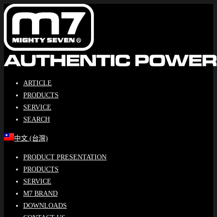
Skip
to
content
ARTICLE
PRODUCTS
SERVICE
SEARCH
中文 (台灣)
PRODUCT PRESENTATION
PRODUCTS
SERVICE
M7 BRAND
DOWNLOADS