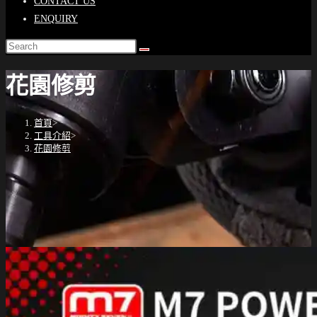
CONTACT US
ENQUIRY
花園修剪
首頁
>
工具介紹
>
花園修剪