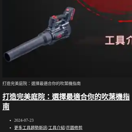
打造完美庭院：選擇最適合你的吹葉機指南
打造完美庭院：選擇最適合你的吹葉機指
南
Post
2024-07-23
published:
Post
更多工具趨勢新訊
/
工具介紹
/
花園修剪