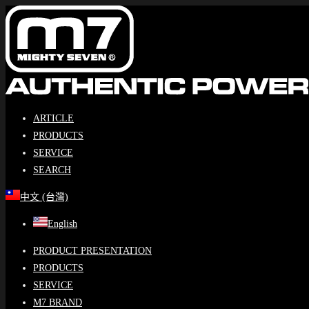
Skip
to
content
ARTICLE
PRODUCTS
SERVICE
SEARCH
中文 (台灣)
English
PRODUCT PRESENTATION
PRODUCTS
SERVICE
M7 BRAND