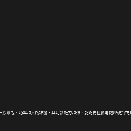
一般來說，功率越大的鋸機，其切割能力越強，能夠更輕鬆地處理硬質或