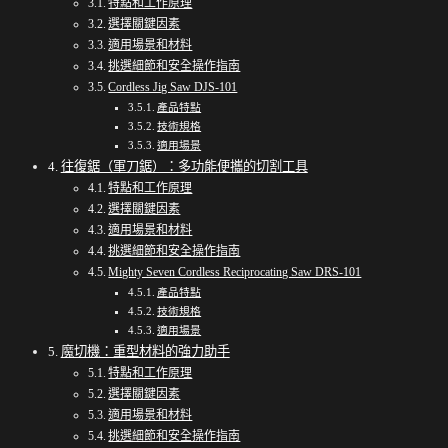
特點和工作原理
選擇關鍵因素
適用場景和材料
挑選細節和安全操作指南
Cordless Jig Saw DJS-101
產品特點
技術規格
適用場景
往復鋸（軍刀鋸）：多功能便攜的切割工具
特點和工作原理
選擇關鍵因素
適用場景和材料
挑選細節和安全操作指南
Mighty Seven Cordless Reciprocating Saw DRS-101
產品特點
技術規格
適用場景
魔切機：重型材料的強力助手
特點和工作原理
選擇關鍵因素
適用場景和材料
挑選細節和安全操作指南