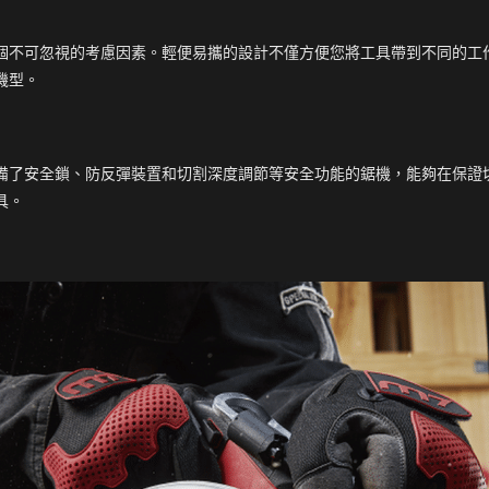
個不可忽視的考慮因素。輕便易攜的設計不僅方便您將工具帶到不同的工
機型。
備了安全鎖、防反彈裝置和切割深度調節等安全功能的鋸機，能夠在保證
具。