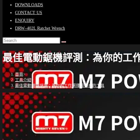
DOWNLOADS
CONTACT US
ENQUIRY
DRW–402L Ratchet Wrench
最佳電動鋸機評測：為你的工
首頁
>
工具介紹
>
最佳電動鋸機評測：為你的工作選擇最適合的工具