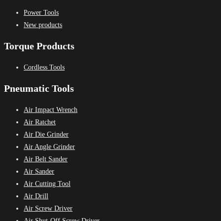
Power Tools
New products
Torque Products
Cordless Tools
Pneumatic Tools
Air Impact Wrench
Air Ratchet
Air Die Grinder
Air Angle Grinder
Air Belt Sander
Air Sander
Air Cutting Tool
Air Drill
Air Screw Driver
Air Shut-Off Screw Driver