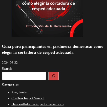
Guía para principiantes en jardinería doméstica: cómo
elegir la cortadora de césped adecuada
2024-06-22
Search
Categories
Araç tanıtımı
Cordless Impact Wrench
Destornillador de impacto inalámbrico