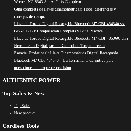
Wrench NC-8343-8 – Análisis Completo
Guía completa de llaves dinamométricas: Tipos, diferencias y
consejos de compra
Llave de Torque Digital Recargable Bluetooth M7 GBI-434340 vs.
GBI-406060: Comparación Completa y Guía Práctica
Llave de Torque Digital Recargable Bluetooth M7 GBI-406060: Una
Herramienta Digital para un Control de Torque Preciso
Esencial Profesional: Llave Dinamométrica Digital Recargable
Bluetooth M7 GBI-434340 – La herramienta definitiva para
operaciones de torque de precisión
AUTHENTIC POWER
Top Sales & New
Top Sales
New product
Cordless Tools