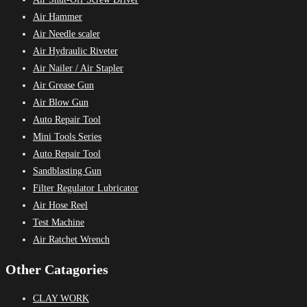
Air Hammer
Air Needle scaler
Air Hydraulic Riveter
Air Nailer / Air Stapler
Air Grease Gun
Air Blow Gun
Auto Repair Tool
Mini Tools Series
Auto Repair Tool
Sandblasting Gun
Filter Regulator Lubricator
Air Hose Reel
Test Machine
Air Ratchet Wrench
Other Catagories
CLAY WORK