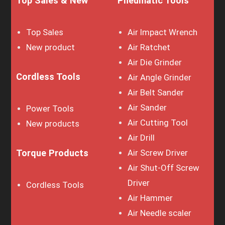
Top Sales & New
Pneumatic Tools
Top Sales
Air Impact Wrench
New product
Air Ratchet
Air Die Grinder
Cordless Tools
Air Angle Grinder
Air Belt Sander
Air Sander
Power Tools
Air Cutting Tool
New products
Air Drill
Torque Products
Air Screw Driver
Air Shut-Off Screw
Driver
Cordless Tools
Air Hammer
Air Needle scaler