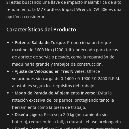
Si estás buscando una llave de impacto inalámbrica de alto
rendimiento, la M7 Cordless Impact Wrench DW-406 es una
opción a considerar.
Características del Producto
•
Potente Salida de Torque
: Proporciona un torque
máximo de 1600 Nm (1200 ft-lb), adecuado para tareas
de apriete de servicio pesado, como la reparación de
maquinaria grande y trabajos de construcción.
•
Ajuste de Velocidad en Tres Niveles
: Ofrece
velocidades sin carga de 0-1400 / 0-1900 / 0-2400 R.P.M,
ajustables según los requisitos del trabajo.
•
Modo de Parada de Aflojamiento Inverso
: Evita la
rotación excesiva de los pernos, protegiendo tanto la
herramienta como la pieza de trabajo.
•
Diseño Ligero
: Pesa solo 2.0 kg (herramienta sin
batería), reduciendo la fatiga durante el uso prolongado.
•
Diseño Ergonómico
: El diseño del mango proporciona