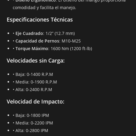
comodidad y facilita el manejo.
Especificaciones Técnicas
•
Eje Cuadrado
: 1/2” (12.7 mm)
•
Capacidad de Pernos
: M10-M25
•
Torque Máximo
: 1600 Nm (1200 ft-lb)
Velocidades sin Carga
:
• Baja: 0-1400 R.P.M
• Media: 0-1900 R.P.M
• Alta: 0-2400 R.P.M
Velocidad de Impacto
:
• Baja: 0-1800 IPM
• Media: 0-2200 IPM
• Alta: 0-2800 IPM