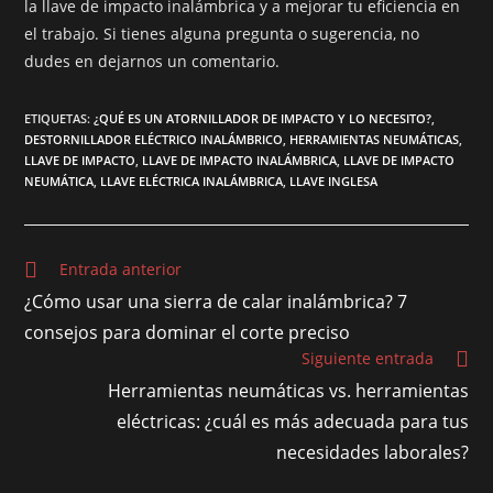
la llave de impacto inalámbrica y a mejorar tu eficiencia en
el trabajo. Si tienes alguna pregunta o sugerencia, no
dudes en dejarnos un comentario.
ETIQUETAS
:
¿QUÉ ES UN ATORNILLADOR DE IMPACTO Y LO NECESITO?
,
DESTORNILLADOR ELÉCTRICO INALÁMBRICO
,
HERRAMIENTAS NEUMÁTICAS
,
LLAVE DE IMPACTO
,
LLAVE DE IMPACTO INALÁMBRICA
,
LLAVE DE IMPACTO
NEUMÁTICA
,
LLAVE ELÉCTRICA INALÁMBRICA
,
LLAVE INGLESA
Entrada anterior
¿Cómo usar una sierra de calar inalámbrica? 7
consejos para dominar el corte preciso
Siguiente entrada
Herramientas neumáticas vs. herramientas
eléctricas: ¿cuál es más adecuada para tus
necesidades laborales?