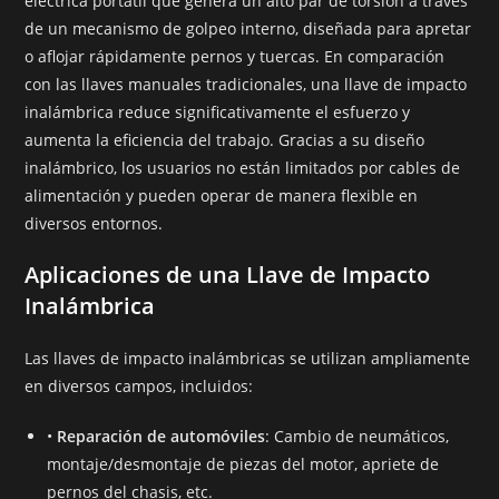
eléctrica portátil que genera un alto par de torsión a través
de un mecanismo de golpeo interno, diseñada para apretar
o aflojar rápidamente pernos y tuercas. En comparación
con las llaves manuales tradicionales, una llave de impacto
inalámbrica reduce significativamente el esfuerzo y
aumenta la eficiencia del trabajo. Gracias a su diseño
inalámbrico, los usuarios no están limitados por cables de
alimentación y pueden operar de manera flexible en
diversos entornos.
Aplicaciones de una Llave de Impacto
Inalámbrica
Las llaves de impacto inalámbricas se utilizan ampliamente
en diversos campos, incluidos:
•
Reparación de automóviles
: Cambio de neumáticos,
montaje/desmontaje de piezas del motor, apriete de
pernos del chasis, etc.