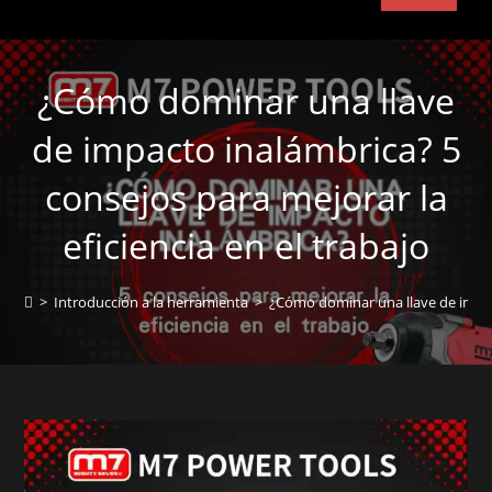
¿Cómo dominar una llave
de impacto inalámbrica? 5
consejos para mejorar la
eficiencia en el trabajo
>
Introducción a la herramienta
>
¿Cómo dominar una llave de impact