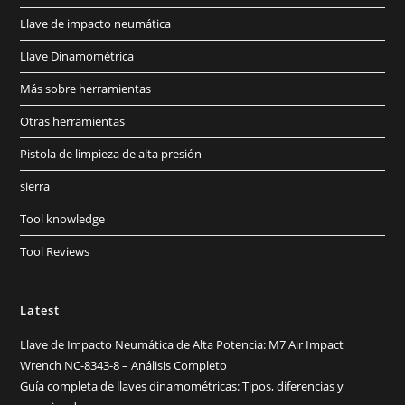
Llave de impacto neumática
Llave Dinamométrica
Más sobre herramientas
Otras herramientas
Pistola de limpieza de alta presión
sierra
Tool knowledge
Tool Reviews
Latest
Llave de Impacto Neumática de Alta Potencia: M7 Air Impact
Wrench NC-8343-8 – Análisis Completo
Guía completa de llaves dinamométricas: Tipos, diferencias y