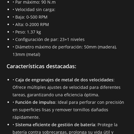
• Par máximo: 90 N.m
• Velocidad sin carga:
• Baja: 0-500 RPM
• Alta: 0-2000 RPM
• Peso: 1.37 kg
• Configuración de par: 23+1 niveles
• Diámetro máximo de perforación: 50mm (madera),
13mm (metal)
Características destacadas
:
•
Caja de engranajes de metal de dos velocidades
:
Ofrece múltiples ajustes de velocidad para diferentes
tareas, garantizando una eficiencia óptima.
•
Función de impulso
: Ideal para perforar con precisión
en superficies lisas y remover tornillos dañados
rápidamente.
•
Sistema eficiente de gestión de batería
: Protege la
batería contra sobrecargas, prolonga su vida útil y