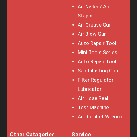
Air Nailer / Air
Stapler
Air Grease Gun
Air Blow Gun
Auto Repair Tool
Mini Tools Series
Auto Repair Tool
Sandblasting Gun
Filter Regulator
Lubricator
Air Hose Reel
Test Machine
Air Ratchet Wrench
Other Catagories
Service