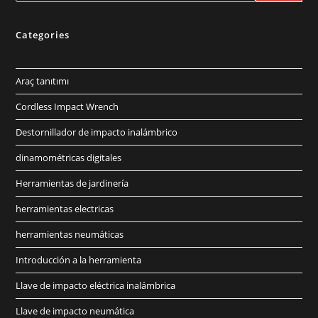
Categories
Araç tanıtımı
Cordless Impact Wrench
Destornillador de impacto inalámbrico
dinamométricas digitales
Herramientas de jardinería
herramientas electricas
herramientas neumáticas
Introducción a la herramienta
Llave de impacto eléctrica inalámbrica
Llave de impacto neumática