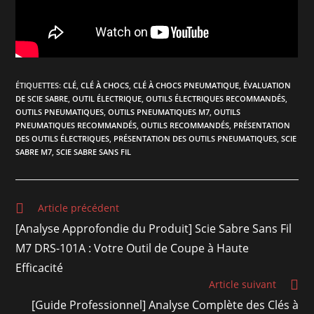
ÉTIQUETTES
:
CLÉ
,
CLÉ À CHOCS
,
CLÉ À CHOCS PNEUMATIQUE
,
ÉVALUATION
DE SCIE SABRE
,
OUTIL ÉLECTRIQUE
,
OUTILS ÉLECTRIQUES RECOMMANDÉS
,
OUTILS PNEUMATIQUES
,
OUTILS PNEUMATIQUES M7
,
OUTILS
PNEUMATIQUES RECOMMANDÉS
,
OUTILS RECOMMANDÉS
,
PRÉSENTATION
DES OUTILS ÉLECTRIQUES
,
PRÉSENTATION DES OUTILS PNEUMATIQUES
,
SCIE
SABRE M7
,
SCIE SABRE SANS FIL
Article précédent
[Analyse Approfondie du Produit] Scie Sabre Sans Fil
M7 DRS-101A : Votre Outil de Coupe à Haute
Efficacité
Article suivant
[Guide Professionnel] Analyse Complète des Clés à