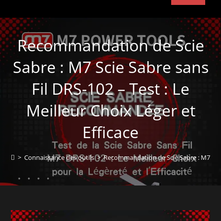
Recommandation de Scie
Sabre : M7 Scie Sabre sans
Fil DRS-102 – Test : Le
Meilleur Choix Léger et
Efficace
>
Connaissance des outils
>
Recommandation de Scie Sabre : M7 Scie S