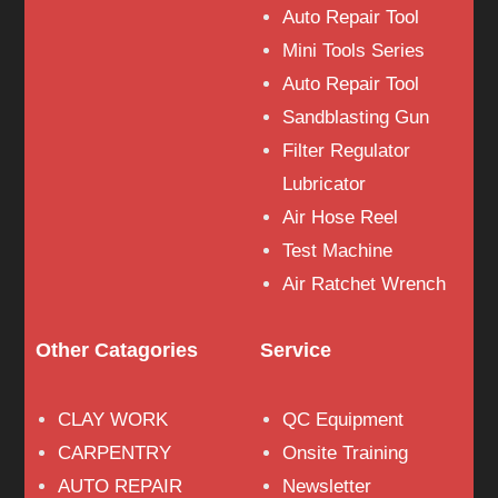
Auto Repair Tool
Mini Tools Series
Auto Repair Tool
Sandblasting Gun
Filter Regulator
Lubricator
Air Hose Reel
Test Machine
Air Ratchet Wrench
Other Catagories
Service
CLAY WORK
QC Equipment
CARPENTRY
Onsite Training
AUTO REPAIR
Newsletter