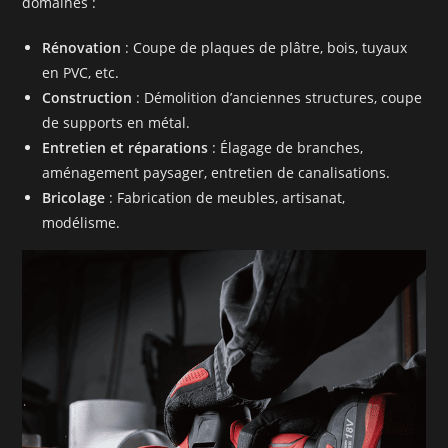
domaines :
Rénovation
: Coupe de plaques de plâtre, bois, tuyaux
en PVC, etc.
Construction
: Démolition d’anciennes structures, coupe
de supports en métal.
Entretien et réparations
: Élagage de branches,
aménagement paysager, entretien de canalisations.
Bricolage
: Fabrication de meubles, artisanat,
modélisme.