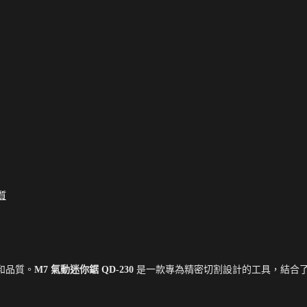
品質
和品質。
M7 氣動迷你鋸 QD-230
是一款專為精密切割設計的工具，結合