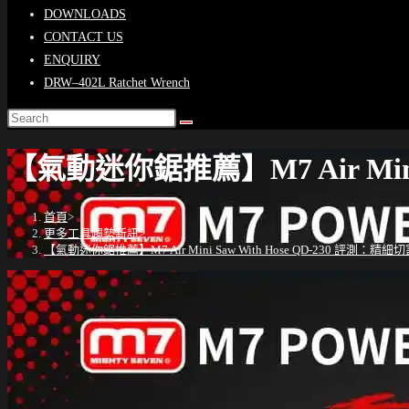
DOWNLOADS
CONTACT US
ENQUIRY
DRW–402L Ratchet Wrench
【氣動迷你鋸推薦】M7 Air Mini
首頁
>
更多工具趨勢新訊
>
【氣動迷你鋸推薦】M7 Air Mini Saw With Hose QD-230 評測：