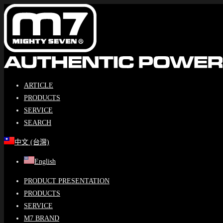
Skip
to
content
ARTICLE
PRODUCTS
SERVICE
SEARCH
中文 (台灣)
English
PRODUCT PRESENTATION
PRODUCTS
SERVICE
M7 BRAND