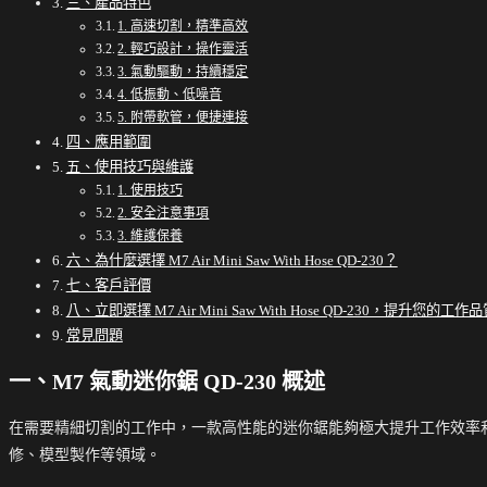
三、產品特色
1. 高速切割，精準高效
2. 輕巧設計，操作靈活
3. 氣動驅動，持續穩定
4. 低振動、低噪音
5. 附帶軟管，便捷連接
四、應用範圍
五、使用技巧與維護
1. 使用技巧
2. 安全注意事項
3. 維護保養
六、為什麼選擇 M7 Air Mini Saw With Hose QD-230？
七、客戶評價
八、立即選擇 M7 Air Mini Saw With Hose QD-230，提升您的工作
常見問題
一、M7 氣動迷你鋸 QD-230 概述
在需要精細切割的工作中，一款高性能的迷你鋸能夠極大提升工作效率
修、模型製作等領域。