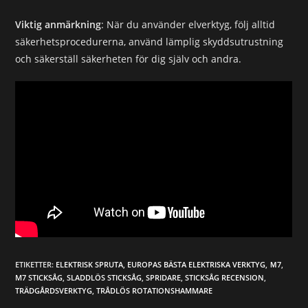
Viktig anmärkning
: När du använder elverktyg, följ alltid
säkerhetsprocedurerna, använd lämplig skyddsutrustning
och säkerställ säkerheten för dig själv och andra.
ETIKETTER
:
ELEKTRISK SPRUTA
,
EUROPAS BÄSTA ELEKTRISKA VERKTYG
,
Ｍ7
,
M7 STICKSÅG
,
SLADDLÖS STICKSÅG
,
SPRIDARE
,
STICKSÅG RECENSION
,
TRÄDGÅRDSVERKTYG
,
TRÅDLÖS ROTATIONSHAMMARE