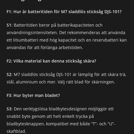
F1: Hur är batteritiden för M7 sladdlös sticksåg DJS-101?
S1
: Batteritiden beror på batterikapaciteten och
användningsintensiteten. Det rekommenderas att använda
ett litiumbatteri med hög kapacitet och en reservbatteri kan
användas för att förlänga arbetstiden.
F2: Vilka material kan denna sticksåg skära?
S2
: M7 sladdlös sticksåg DJS-101 är lämplig för att skära trä,
stål, aluminium och mer. Välj rätt blad för skärningen.
F3: Hur byter man bladet?
S3
: Den verktygslösa bladbytesdesignen möjliggör ett
snabbt byte genom att helt enkelt trycka på
bladbytesknappen, kompatibel med både “T”- och “U”-
skaftblad.