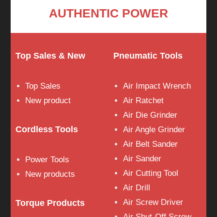
AUTHENTIC POWER
Top Sales & New
Pneumatic Tools
Top Sales
Air Impact Wrench
New product
Air Ratchet
Air Die Grinder
Cordless Tools
Air Angle Grinder
Air Belt Sander
Air Sander
Power Tools
Air Cutting Tool
New products
Air Drill
Air Screw Driver
Torque Products
Air Shut-Off Screw