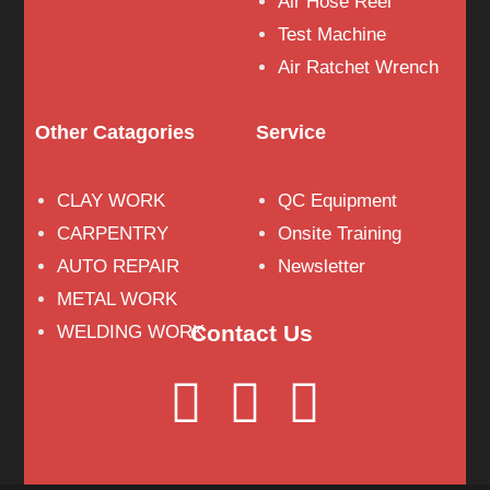
Air Hose Reel
Test Machine
Air Ratchet Wrench
Other Catagories
Service
CLAY WORK
QC Equipment
CARPENTRY
Onsite Training
AUTO REPAIR
Newsletter
METAL WORK
Contact Us
WELDING WORK