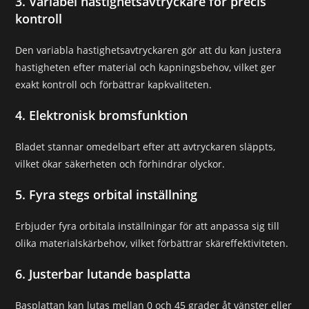
3. Variabel hastighetsavtryckare för precis
kontroll
Den variabla hastighetsavtryckaren gör att du kan justera
hastigheten efter material och kapningsbehov, vilket ger
exakt kontroll och förbättrar kapkvaliteten.
4. Elektronisk bromsfunktion
Bladet stannar omedelbart efter att avtryckaren släppts,
vilket ökar säkerheten och förhindrar olyckor.
5. Fyra stegs orbital inställning
Erbjuder fyra orbitala inställningar för att anpassa sig till
olika materialskärbehov, vilket förbättrar skäreffektiviteten.
6. Justerbar lutande basplatta
Basplattan kan lutas mellan 0 och 45 grader åt vänster eller