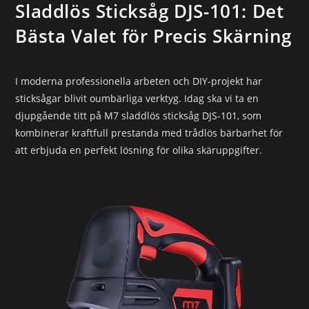
Sladdlös Sticksåg DJS-101: Det
Bästa Valet för Precis Skärning
I moderna professionella arbeten och DIY-projekt har
sticksågar blivit oumbärliga verktyg. Idag ska vi ta en
djupgående titt på M7 sladdlös sticksåg DJS-101, som
kombinerar kraftfull prestanda med trådlös bärbarhet för
att erbjuda en perfekt lösning för olika skäruppgifter.