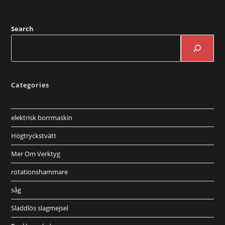
Search
Categories
elektrisk borrmaskin
Högtryckstvätt
Mer Om Verktyg
rotationshammare
såg
Sladdlös slagmejsel