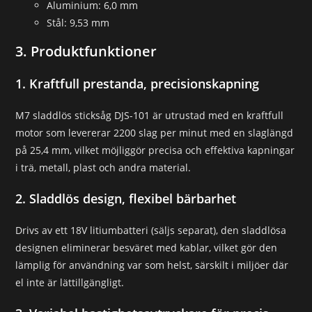
Aluminium: 6,0 mm
Stål: 9,53 mm
3. Produktfunktioner
1. Kraftfull prestanda, precisionskapning
M7 sladdlös sticksåg DJS-101 är utrustad med en kraftfull
motor som levererar 2200 slag per minut med en slaglängd
på 25,4 mm, vilket möjliggör precisa och effektiva kapningar
i trä, metall, plast och andra material.
2. Sladdlös design, flexibel bärbarhet
Drivs av ett 18V litiumbatteri (säljs separat), den sladdlösa
designen eliminerar besväret med kablar, vilket gör den
lämplig för användning var som helst, särskilt i miljöer där
el inte är lättillgängligt.