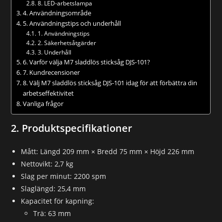
8. LED-arbetslampa
4. Användningsområde
5. Användningstips och underhåll
1. Användningstips
2. Säkerhetsåtgärder
3. Underhåll
6. Varför välja M7 sladdlös sticksåg DJS-101?
7. Kundrecensioner
8. Välj M7 sladdlös sticksåg DJS-101 idag för att förbättra din
arbetseffektivitet
Vanliga frågor
2. Produktspecifikationer
Mått: Längd 209 mm × Bredd 75 mm × Höjd 226 mm
Nettovikt: 2,7 kg
Slag per minut: 2200 spm
Slaglängd: 25,4 mm
Kapacitet för kapning:
Trä: 63 mm