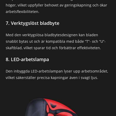
höger, vilket uppfyller behovet av geringskapning och ökar
arbetsflexibiliteten.
7. Verktygslöst bladbyte
Med den verktygslösa bladbytesdesignen kan bladen
snabbt bytas ut och är kompatibla med både “T”- och “U”-
skaftblad, vilket sparar tid och förbättrar effektiviteten.
8. LED-arbetslampa
Den inbyggda LED-arbetslampan lyser upp arbetsområdet,
vilket säkerställer precisa kapningar även i svagt ljus.