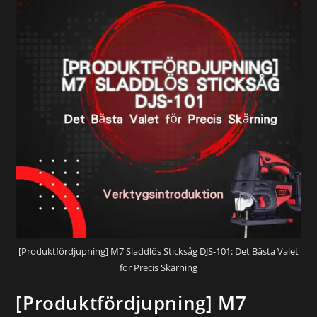
[Produktfördjupning] M7 Sladdlös Sticksåg DJS-101: Det Bästa Valet
för Precis Skärning
[Produktfördjupning] M7