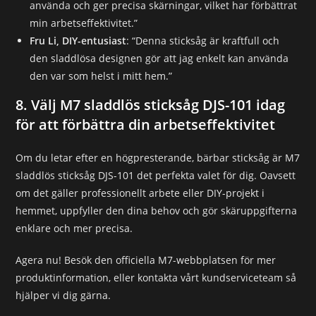
använda och ger precisa skärningar, vilket har förbättrat
min arbetseffektivitet.”
Fru Li, DIY-entusiast
: “Denna sticksåg är kraftfull och
den sladdlösa designen gör att jag enkelt kan använda
den var som helst i mitt hem.”
8. Välj M7 sladdlös sticksåg DJS-101 idag
för att förbättra din arbetseffektivitet
Om du letar efter en högpresterande, bärbar sticksåg är M7
sladdlös sticksåg DJS-101 det perfekta valet för dig. Oavsett
om det gäller professionellt arbete eller DIY-projekt i
hemmet, uppfyller den dina behov och gör skäruppgifterna
enklare och mer precisa.
Agera nu! Besök den officiella M7-webbplatsen för mer
produktinformation, eller kontakta vårt kundserviceteam så
hjälper vi dig gärna.