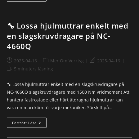
🔧 Lossa hjulmuttrar enkelt med
en slagskruvdragare på NC-
4660Q
2025-04-16
Mer Om Verktyg
2025-04-16
5 minuters läsning
🔧 Lossa hjulmuttrar enkelt med en slagskruvdragare på
NC-4660Q slagskruvdragare med 1500 Nm vridmoment Att
hantera fastrostade eller hårt åtdragna hjulmuttrar kan
vara en mardröm för varje mekaniker. Särskilt på…
Fortsätt Läsa