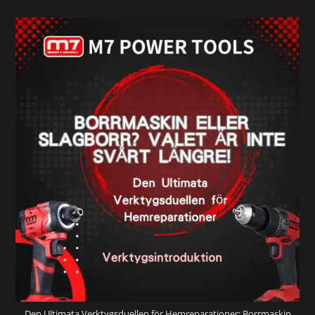
Den Ultimata Verktygsduellen för Hemreparationer: Borrmaskin