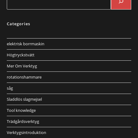
Categories
elektrisk borrmaskin
Högtryckstvätt
Mer Om Verktyg
rotationshammare
såg
Sladdlös slagmejsel
Tool knowledge
Trädgårdsverktyg
Verktygsintroduktion