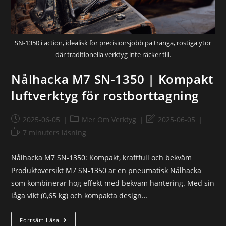
SN-1350 i action, idealisk för precisionsjobb på trånga, rostiga ytor
där traditionella verktyg inte räcker till.
Nålhacka M7 SN-1350 | Kompakt
luftverktyg för rostborttagning
2025-06-05
Mer Om Verktyg
2025-06-05
7 minuters läsning
Nålhacka M7 SN-1350: Kompakt, kraftfull och bekväm
Produktöversikt M7 SN-1350 är en pneumatisk Nålhacka
som kombinerar hög effekt med bekväm hantering. Med sin
låga vikt (0,65 kg) och kompakta design…
Fortsätt Läsa