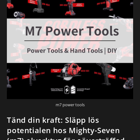
m7 power tools
Tänd din kraft: Släpp lös
potentialen hos Mighty-Seven