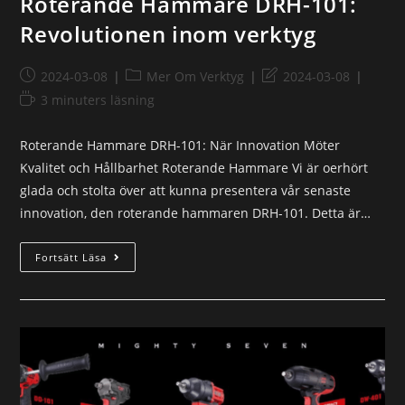
Roterande Hammare DRH-101:
Revolutionen inom verktyg
2024-03-08
Mer Om Verktyg
2024-03-08
3 minuters läsning
Roterande Hammare DRH-101: När Innovation Möter
Kvalitet och Hållbarhet Roterande Hammare Vi är oerhört
glada och stolta över att kunna presentera vår senaste
innovation, den roterande hammaren DRH-101. Detta är…
Fortsätt Läsa