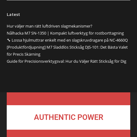
Latest
Hur väljer man rätt luftdriven slagmekanismer?
Nålhacka M7 SN-1350 | Kompakt luftverktyg för rostborttagning
🔧 Lossa hjulmuttrar enkelt med en slagskruvdragare på NC-4660Q
[Produktfördjupning] M7 Sladdlös Sticksåg DJS-101: Det Bästa Valet
för Precis Skärning
Guide för Precisionsverktygsval: Hur du Väljer Rätt Sticksåg för Dig
AUTHENTIC POWER