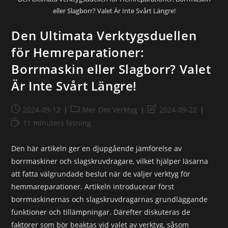
eller Slagborr? Valet Är Inte Svårt Längre!
Den Ultimata Verktygsduellen
för Hemreparationer:
Borrmaskin eller Slagborr? Valet
Är Inte Svårt Längre!
2024-09-12
Mer Om Verktyg
2024-09-22
11 minuters läsning
Den här artikeln ger en djupgående jämförelse av
borrmaskiner och slagskruvdragare, vilket hjälper läsarna
att fatta välgrundade beslut när de väljer verktyg för
hemmareparationer. Artikeln introducerar först
borrmaskinernas och slagskruvdragarnas grundläggande
funktioner och tillämpningar. Därefter diskuteras de
faktorer som bör beaktas vid valet av verktyg, såsom