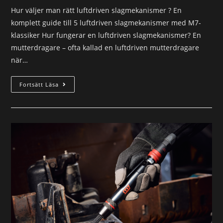
Hur väljer man rätt luftdriven slagmekanismer ? En
komplett guide till 5 luftdriven slagmekanismer med M7-
klassiker Hur fungerar en luftdriven slagmekanismer? En
mutterdragare – ofta kallad en luftdriven mutterdragare
när…
Fortsätt Läsa