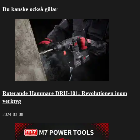
Du kanske också gillar
Roterande Hammare DRH-101: Revolutionen inom
verktyg
2024-03-08