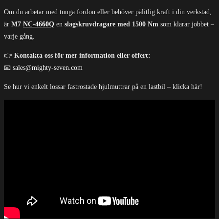
Om du arbetar med tunga fordon eller behöver pålitlig kraft i din verkstad,
är
M7
NC-4660Q
en
slagskruvdragare med 1500 Nm
som klarar jobbet –
varje gång.
👉
Kontakta oss för mer information eller offert:
📧
sales@mighty-seven.com
Se hur vi enkelt lossar fastrostade hjulmuttrar på en lastbil – klicka här!