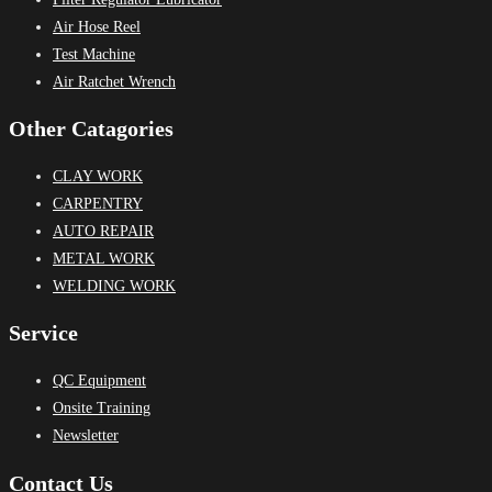
Air Hose Reel
Test Machine
Air Ratchet Wrench
Other Catagories
CLAY WORK
CARPENTRY
AUTO REPAIR
METAL WORK
WELDING WORK
Service
QC Equipment
Onsite Training
Newsletter
Contact Us