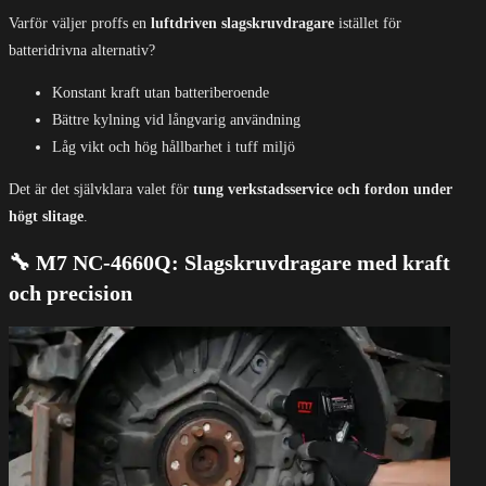
Varför väljer proffs en
luftdriven slagskruvdragare
istället för
batteridrivna alternativ?
Konstant kraft utan batteriberoende
Bättre kylning vid långvarig användning
Låg vikt och hög hållbarhet i tuff miljö
Det är det självklara valet för
tung verkstadsservice och fordon under
högt slitage
.
🔧 M7 NC-4660Q: Slagskruvdragare med kraft
och precision