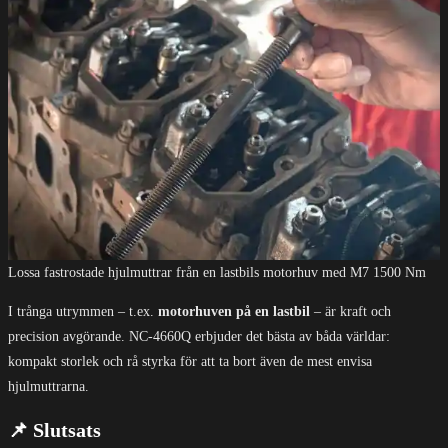
Lossa fastrostade hjulmuttrar från en lastbils motorhuv med M7 1500 Nm
I trånga utrymmen – t.ex.
motorhuven på en lastbil
– är kraft och
precision avgörande. NC-4660Q erbjuder det bästa av båda världar:
kompakt storlek och rå styrka för att ta bort även de mest envisa
hjulmuttrarna.
📌 Slutsats