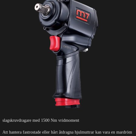
slagskruvdragare med 1500 Nm vridmoment
Att hantera fastrostade eller hårt åtdragna hjulmuttrar kan vara en mardröm