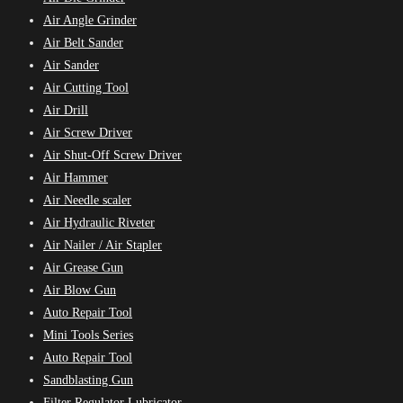
Air Angle Grinder
Air Belt Sander
Air Sander
Air Cutting Tool
Air Drill
Air Screw Driver
Air Shut-Off Screw Driver
Air Hammer
Air Needle scaler
Air Hydraulic Riveter
Air Nailer / Air Stapler
Air Grease Gun
Air Blow Gun
Auto Repair Tool
Mini Tools Series
Auto Repair Tool
Sandblasting Gun
Filter Regulator Lubricator