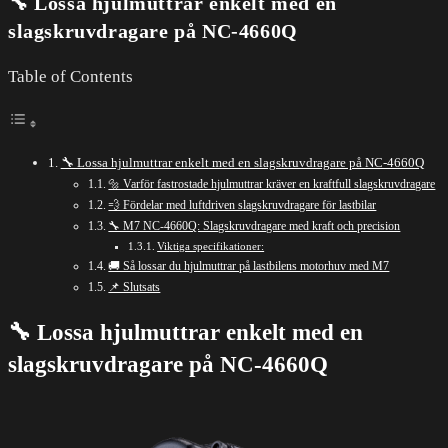
🔧 Lossa hjulmuttrar enkelt med en
slagskruvdragare på NC-4660Q
Table of Contents
🔧 Lossa hjulmuttrar enkelt med en slagskruvdragare på NC-4660Q
🔩 Varför fastrostade hjulmuttrar kräver en kraftfull slagskruvdragare
💨 Fördelar med luftdriven slagskruvdragare för lastbilar
🔧 M7 NC-4660Q: Slagskruvdragare med kraft och precision
Viktiga specifikationer:
🚚 Så lossar du hjulmuttrar på lastbilens motorhuv med M7
📌 Slutsats
🔧 Lossa hjulmuttrar enkelt med en
slagskruvdragare på NC-4660Q