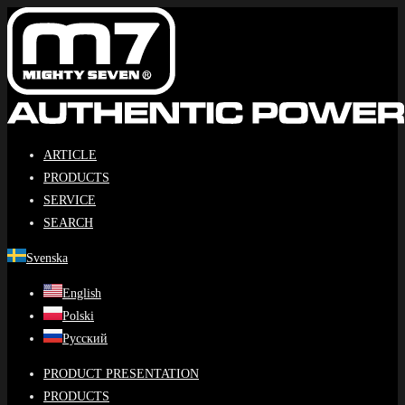
Hoppa
till
innehållet
ARTICLE
PRODUCTS
SERVICE
SEARCH
Svenska
English
Polski
Русский
PRODUCT PRESENTATION
PRODUCTS