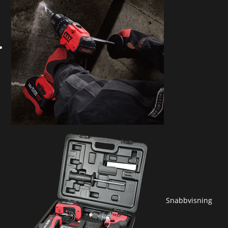
Snabbvisning