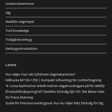
rotationshammare
såg
Sladdlös slagmejsel
Tool knowledge
Trädgårdsverktyg
Verktygsintroduktion
Latest
Hur väljer man rätt luftdriven slagmekanismer?
Nålhacka M7 SN-1350 | Kompakt luftverktyg för rostborttagning
🔧 Lossa hjulmuttrar enkelt med en slagskruvdragare på NC-4660Q
[Produktfördjupning] M7 Sladdlös Sticksåg DJS-101: Det Bästa Valet
för Precis Skärning
Guide för Precisionsverktygsval: Hur du Väljer Rätt Sticksåg för Dig