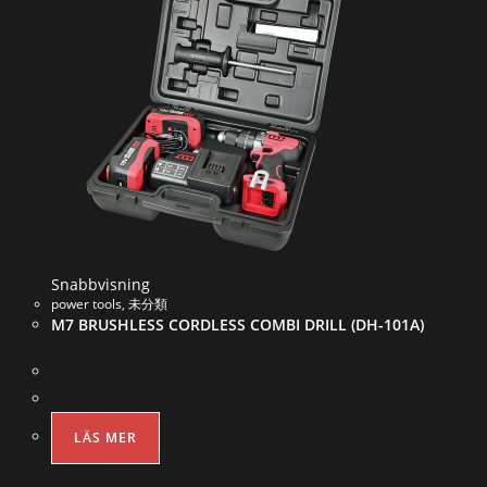
Snabbvisning
power tools
,
未分類
M7 BRUSHLESS CORDLESS COMBI DRILL (DH-101A)
LÄS MER