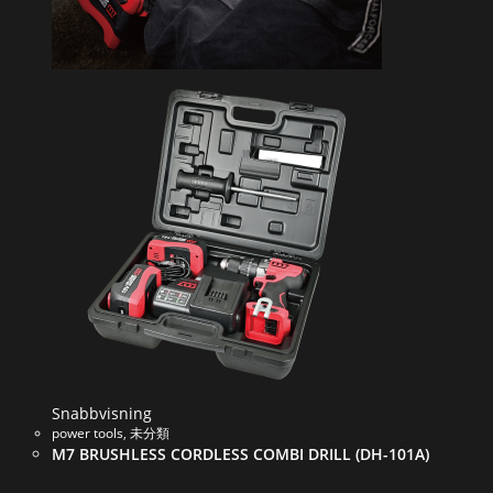
Snabbvisning
power tools
,
未分類
M7 BRUSHLESS CORDLESS COMBI DRILL (DH-101A)