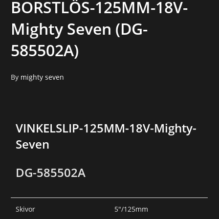
BORSTLÖS-125MM-18V-
Mighty Seven (DG-
585502A)
By
mighty seven
VINKELSLIP-125MM-18V-Mighty-
Seven
DG-585502A
Skivor
5″/125mm