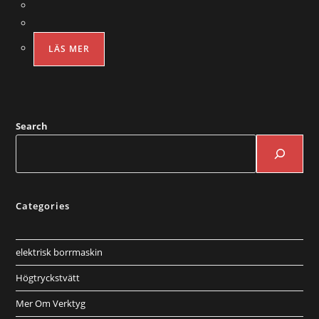
LÄS MER
Search
Categories
elektrisk borrmaskin
Högtryckstvätt
Mer Om Verktyg